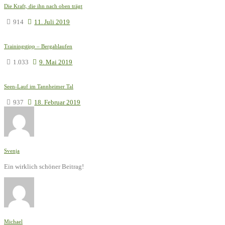
Die Kraft, die ihn nach oben trägt
914
11. Juli 2019
Trainingstipp – Bergablaufen
1.033
9. Mai 2019
Seen-Lauf im Tannheimer Tal
937
18. Februar 2019
Svenja
Ein wirklich schöner Beitrag!
Michael