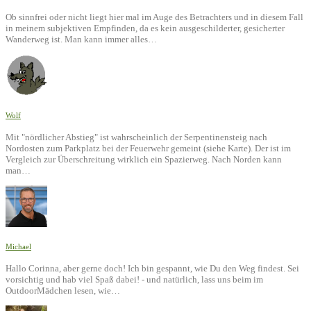
Ob sinnfrei oder nicht liegt hier mal im Auge des Betrachters und in diesem Fall
in meinem subjektiven Empfinden, da es kein ausgeschilderter, gesicherter
Wanderweg ist. Man kann immer alles…
Wolf
Mit "nördlicher Abstieg" ist wahrscheinlich der Serpentinensteig nach
Nordosten zum Parkplatz bei der Feuerwehr gemeint (siehe Karte). Der ist im
Vergleich zur Überschreitung wirklich ein Spazierweg. Nach Norden kann
man…
Michael
Hallo Corinna, aber gerne doch! Ich bin gespannt, wie Du den Weg findest. Sei
vorsichtig und hab viel Spaß dabei! - und natürlich, lass uns beim im
OutdoorMädchen lesen, wie…