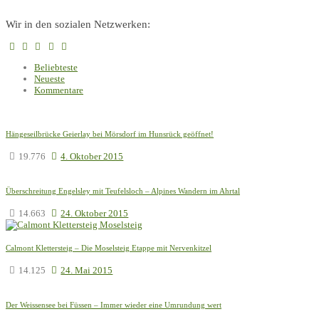
Wir in den sozialen Netzwerken:
Beliebteste
Neueste
Kommentare
Hängeseilbrücke Geierlay bei Mörsdorf im Hunsrück geöffnet!
19.776
4. Oktober 2015
Überschreitung Engelsley mit Teufelsloch – Alpines Wandern im Ahrtal
14.663
24. Oktober 2015
Calmont Klettersteig – Die Moselsteig Etappe mit Nervenkitzel
14.125
24. Mai 2015
Der Weissensee bei Füssen – Immer wieder eine Umrundung wert