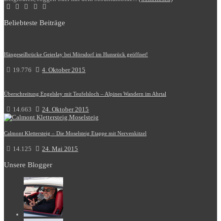
Beliebteste Beiträge
Hängeseilbrücke Geierlay bei Mörsdorf im Hunsrück geöffnet!
19.776
4. Oktober 2015
Überschreitung Engelsley mit Teufelsloch – Alpines Wandern im Ahrtal
14.663
24. Oktober 2015
Calmont Klettersteig – Die Moselsteig Etappe mit Nervenkitzel
14.125
24. Mai 2015
Unsere Blogger