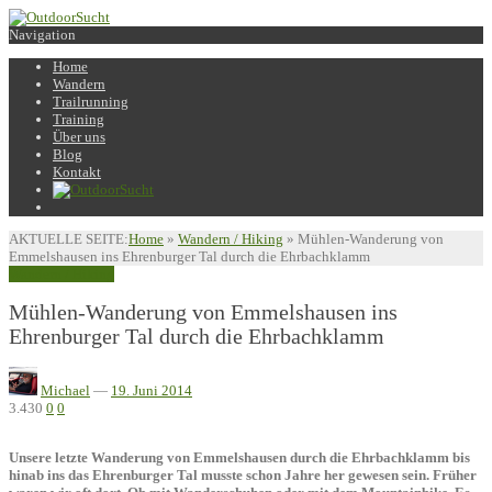
Navigation
Home
Wandern
Trailrunning
Training
Über uns
Blog
Kontakt
AKTUELLE SEITE:
Home
»
Wandern / Hiking
»
Mühlen-Wanderung von
Emmelshausen ins Ehrenburger Tal durch die Ehrbachklamm
Wandern / Hiking
Mühlen-Wanderung von Emmelshausen ins
Ehrenburger Tal durch die Ehrbachklamm
Michael
—
19. Juni 2014
3.430
0
0
Unsere letzte Wanderung von Emmelshausen durch die Ehrbachklamm bis
hinab ins das Ehrenburger Tal musste schon Jahre her gewesen sein. Früher