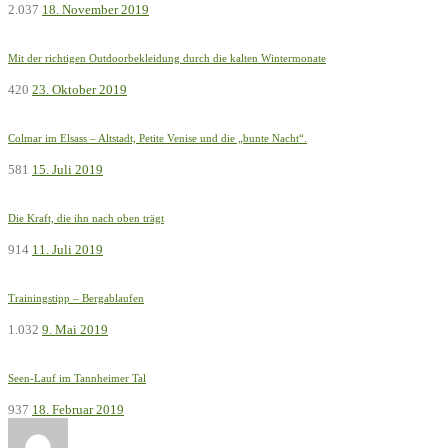
2.037
18. November 2019
Mit der richtigen Outdoorbekleidung durch die kalten Wintermonate
420
23. Oktober 2019
Colmar im Elsass – Altstadt, Petite Venise und die „bunte Nacht“.
581
15. Juli 2019
Die Kraft, die ihn nach oben trägt
914
11. Juli 2019
Trainingstipp – Bergablaufen
1.032
9. Mai 2019
Seen-Lauf im Tannheimer Tal
937
18. Februar 2019