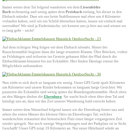
Immer weiter dem Tal folgend wanderten wir dem
Liesenfelder
Bach
rechtsseitig und wenig später dem
Preisbach
entlang, bis dieser in den
Ehrbach mündet. Dass wir uns beim Stahlbrunnen mal eben um 4 Kilometer
verlaufen haben, weil wir ein Schild übersehen hatten, lassen wir einfach mal
unerwähnt! Wir sind ja Einheimische, wir kennen uns ja hier aus und wissen wo
es lang geht – nicht!
Auf dem richtigen Weg folgen wir dem Ehrbach talwärts. Hinter der
Rauschenmühle beginnt dann die lange erwartete Klamm. Über Brücken, vorbei
an Felshängen und teilweise ins Gestein gehauen führt der Pfad durch die
Ehrbachklamm hinunter bis zur Eckmühle. Hier finden Durstige erneut die
Möglichkeit aufzutanken.
Nun zieht es sich doch so langsam ein wenig. Unser GPS Gerät spult Kilometer
um Kilometer und unsere Kinder bekommen so langsam lange Gesichter. Wir
passieren die Eckmühle und wenig später die Brandengrabenmühle. Hoch oben
an den Hängen drohnt die
Ehrenburg
. Sie wacht hoch oben über dem Tal und
kündigt uns an, dass wir das Ziel unserer Wanderung bald erreicht haben.
Immer weiter dem Wasserlauf folgend lassen wir die Ehrenburg hinter uns und
sehen die ersten Häuser des kleinen Ortes im Ehrenburger Tal, welches
wunderschön restauriert den historischen Flair einer längst vergangenen Zeit
wieder spiegelt. Nur noch wenige Wegwindungen und der Parkplatz ist in Sicht.
Geschafft! Unser GPS zeigt 19 Kilometer an. Nur unser Hütehund würde an