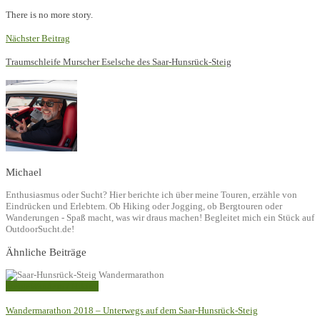
There is no more story.
Nächster Beitrag
Traumschleife Murscher Eselsche des Saar-Hunsrück-Steig
Michael
Enthusiasmus oder Sucht? Hier berichte ich über meine Touren, erzähle von
Eindrücken und Erlebtem. Ob Hiking oder Jogging, ob Bergtouren oder
Wanderungen - Spaß macht, was wir draus machen! Begleitet mich ein Stück auf
OutdoorSucht.de!
Ähnliche Beiträge
Steige
Wandern / Hiking
Wandermarathon 2018 – Unterwegs auf dem Saar-Hunsrück-Steig