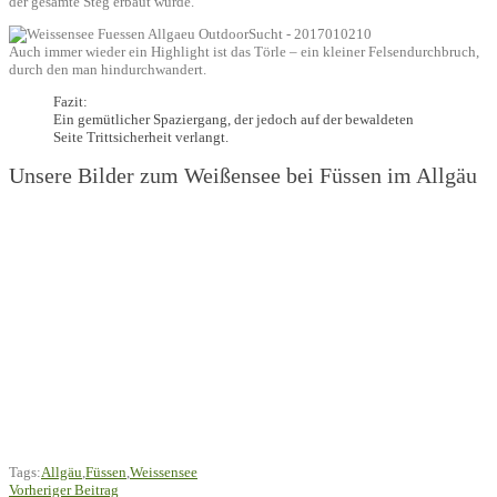
der gesamte Steg erbaut wurde.
Auch immer wieder ein Highlight ist das Törle – ein kleiner Felsendurchbruch,
durch den man hindurchwandert.
Fazit:
Ein gemütlicher Spaziergang, der jedoch auf der bewaldeten
Seite Trittsicherheit verlangt.
Unsere Bilder zum Weißensee bei Füssen im Allgäu
Tags:
Allgäu
,
Füssen
,
Weissensee
Vorheriger Beitrag