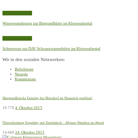
Wandern / Hiking
Winterwanderung zur Bärgundhütte im Kleinwalsertal
Wandern / Hiking
Schneetour zur DAV Schwarzwasserhütte im Kleinwalsertal
Wir in den sozialen Netzwerken:
Beliebteste
Neueste
Kommentare
Hängeseilbrücke Geierlay bei Mörsdorf im Hunsrück geöffnet!
19.776
4. Oktober 2015
Überschreitung Engelsley mit Teufelsloch – Alpines Wandern im Ahrtal
14.660
24. Oktober 2015