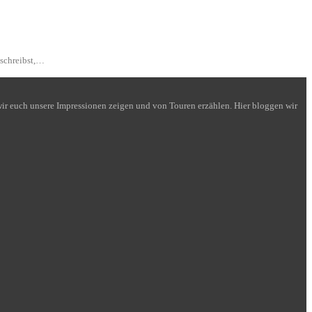
 schreibst,…
n wir euch unsere Impressionen zeigen und von Touren erzählen. Hier bloggen wir