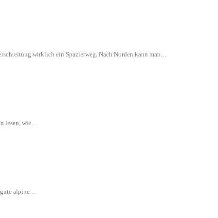
 Überschreitung wirklich ein Spazierweg. Nach Norden kann man…
en lesen, wie…
e gute alpine…