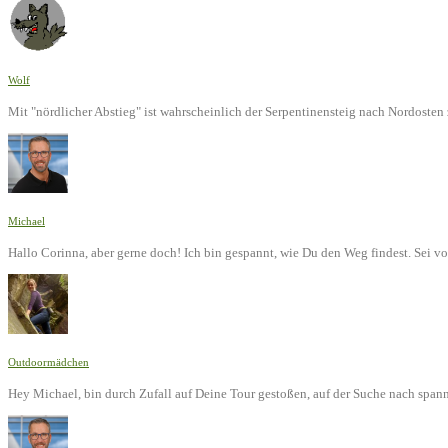
Wolf
Mit "nördlicher Abstieg" ist wahrscheinlich der Serpentinensteig nach Nordoste
Michael
Hallo Corinna, aber gerne doch! Ich bin gespannt, wie Du den Weg findest. Sei v
Outdoormädchen
Hey Michael, bin durch Zufall auf Deine Tour gestoßen, auf der Suche nach span