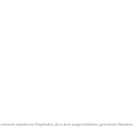
l in meinem subjektiven Empfinden, da es kein ausgeschilderter, gesicherter Wande