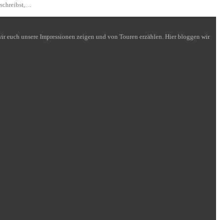
 schreibst,…
n wir euch unsere Impressionen zeigen und von Touren erzählen. Hier bloggen wir