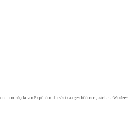
l in meinem subjektiven Empfinden, da es kein ausgeschilderter, gesicherter Wande