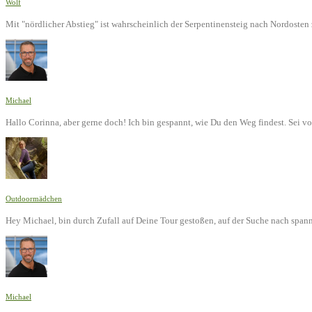
Wolf
Mit "nördlicher Abstieg" ist wahrscheinlich der Serpentinensteig nach Nordoste
Michael
Hallo Corinna, aber gerne doch! Ich bin gespannt, wie Du den Weg findest. Sei v
Outdoormädchen
Hey Michael, bin durch Zufall auf Deine Tour gestoßen, auf der Suche nach span
Michael