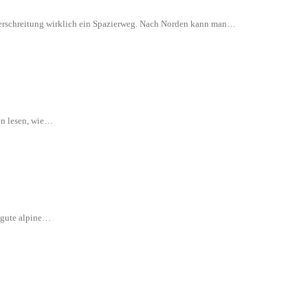
 Überschreitung wirklich ein Spazierweg. Nach Norden kann man…
en lesen, wie…
e gute alpine…