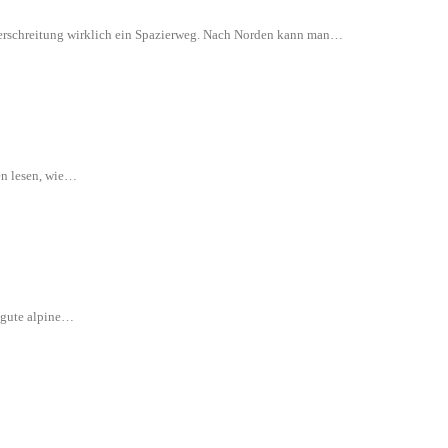
 Überschreitung wirklich ein Spazierweg. Nach Norden kann man…
en lesen, wie…
e gute alpine…