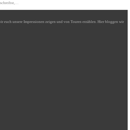
 schreibst,…
n wir euch unsere Impressionen zeigen und von Touren erzählen. Hier bloggen wir