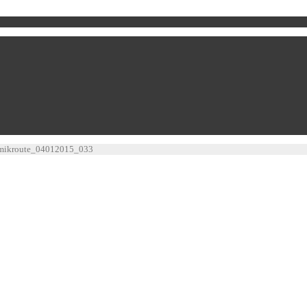
mikroute_04012015_033