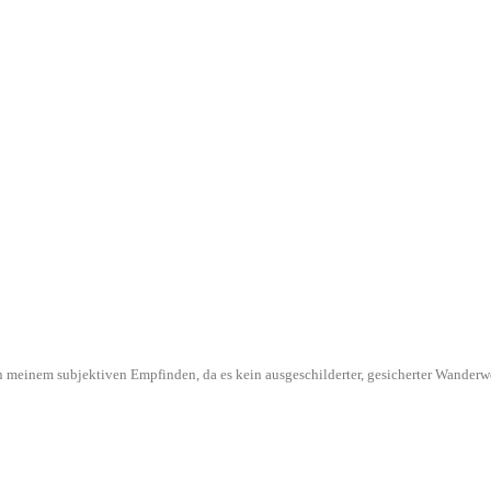
l in meinem subjektiven Empfinden, da es kein ausgeschilderter, gesicherter Wande