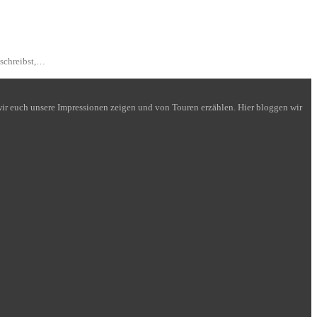
 schreibst,…
n wir euch unsere Impressionen zeigen und von Touren erzählen. Hier bloggen wir