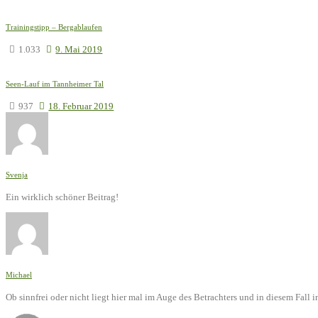
Trainingstipp – Bergablaufen
1.033
9. Mai 2019
Seen-Lauf im Tannheimer Tal
937
18. Februar 2019
Svenja
Ein wirklich schöner Beitrag!
Michael
Ob sinnfrei oder nicht liegt hier mal im Auge des Betrachters und in diesem Fal