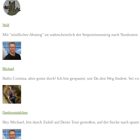
Wolf
Mit "nördlicher Abstieg" ist wahrscheinlich der Serpentinensteig nach Nordoste
Michael
Hallo Corinna, aber gerne doch! Ich bin gespannt, wie Du den Weg findest. Sei v
Outdoormädchen
Hey Michael, bin durch Zufall auf Deine Tour gestoßen, auf der Suche nach span