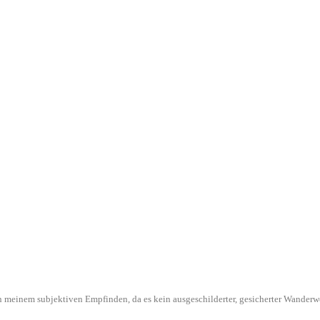
l in meinem subjektiven Empfinden, da es kein ausgeschilderter, gesicherter Wande