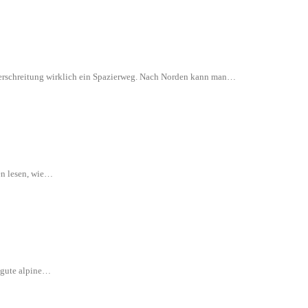
 Überschreitung wirklich ein Spazierweg. Nach Norden kann man…
en lesen, wie…
e gute alpine…