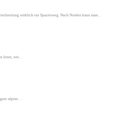
 Überschreitung wirklich ein Spazierweg. Nach Norden kann man…
en lesen, wie…
e gute alpine…