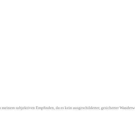
l in meinem subjektiven Empfinden, da es kein ausgeschilderter, gesicherter Wande