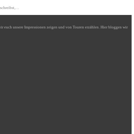
 schreibst,…
n wir euch unsere Impressionen zeigen und von Touren erzählen. Hier bloggen wir