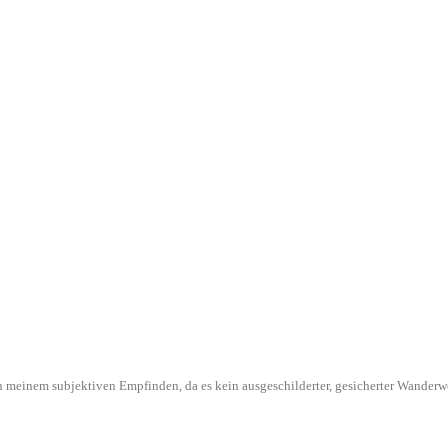
l in meinem subjektiven Empfinden, da es kein ausgeschilderter, gesicherter Wande