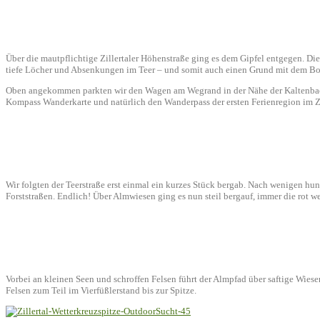
Über die mautpflichtige Zillertaler Höhenstraße ging es dem Gipfel entgegen. D
tiefe Löcher und Absenkungen im Teer – und somit auch einen Grund mit dem Boden
Oben angekommen parkten wir den Wagen am Wegrand in der Nähe der Kaltenbache
Kompass Wanderkarte und natürlich den Wanderpass der ersten Ferienregion im Zi
Wir folgten der Teerstraße erst einmal ein kurzes Stück bergab. Nach wenigen h
Forststraßen. Endlich! Über Almwiesen ging es nun steil bergauf, immer die rot 
Vorbei an kleinen Seen und schroffen Felsen führt der Almpfad über saftige Wiese
Felsen zum Teil im Vierfüßlerstand bis zur Spitze.