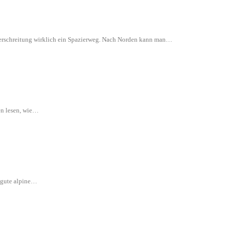
 Überschreitung wirklich ein Spazierweg. Nach Norden kann man…
en lesen, wie…
e gute alpine…