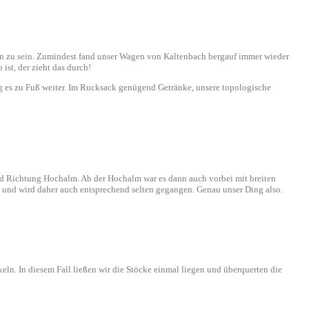
den zu sein. Zumindest fand unser Wagen von Kaltenbach bergauf immer wieder
st, der zieht das durch!
 es zu Fuß weiter. Im Rucksack genügend Getränke, unsere topologische
end Richtung Hochalm. Ab der Hochalm war es dann auch vorbei mit breiten
ch und wird daher auch entsprechend selten gegangen. Genau unser Ding also.
xeln. In diesem Fall ließen wir die Stöcke einmal liegen und überquerten die