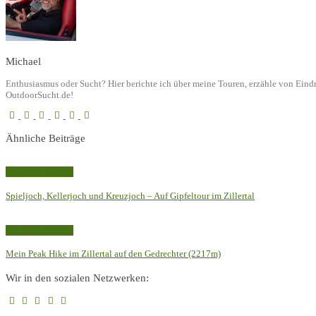
Michael
Enthusiasmus oder Sucht? Hier berichte ich über meine Touren, erzähle von Ein
OutdoorSucht.de!
Ähnliche Beiträge
Wandern / Hiking
Spieljoch, Kellerjoch und Kreuzjoch – Auf Gipfeltour im Zillertal
Wandern / Hiking
Mein Peak Hike im Zillertal auf den Gedrechter (2217m)
Wir in den sozialen Netzwerken: