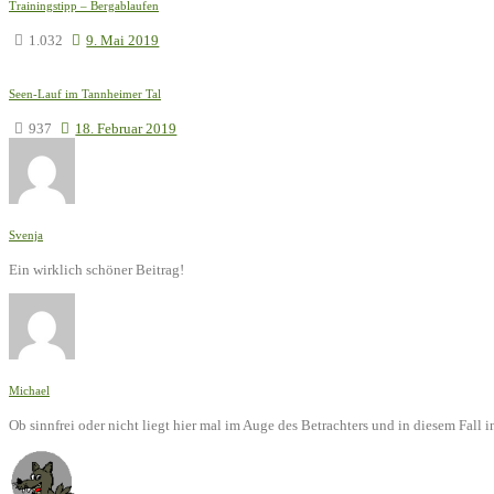
Trainingstipp – Bergablaufen
1.032
9. Mai 2019
Seen-Lauf im Tannheimer Tal
937
18. Februar 2019
Svenja
Ein wirklich schöner Beitrag!
Michael
Ob sinnfrei oder nicht liegt hier mal im Auge des Betrachters und in diesem Fal