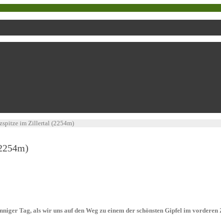
spitze im Zillertal (2254m)
(2254m)
nniger Tag, als wir uns auf den Weg zu einem der schönsten Gipfel im vorderen