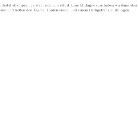
rtal abknipsen versteht sich von selbst. Eine Mittags-Jause haben wir dann aber e
and und ließen den Tag bei Topfenstrudel und einem Heißgetränk ausklingen.