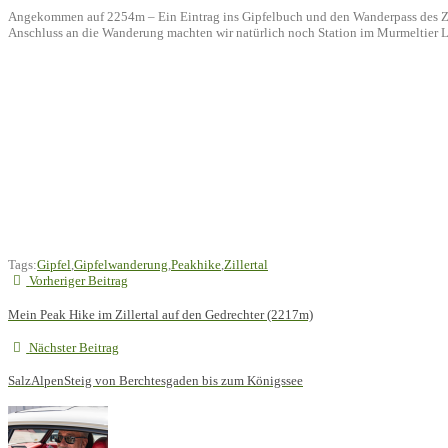
Angekommen auf 2254m – Ein Eintrag ins Gipfelbuch und den Wanderpass des Zille
Anschluss an die Wanderung machten wir natürlich noch Station im Murmeltier L
Tags:
Gipfel
,
Gipfelwanderung
,
Peakhike
,
Zillertal
Vorheriger Beitrag
Mein Peak Hike im Zillertal auf den Gedrechter (2217m)
Nächster Beitrag
SalzAlpenSteig von Berchtesgaden bis zum Königssee