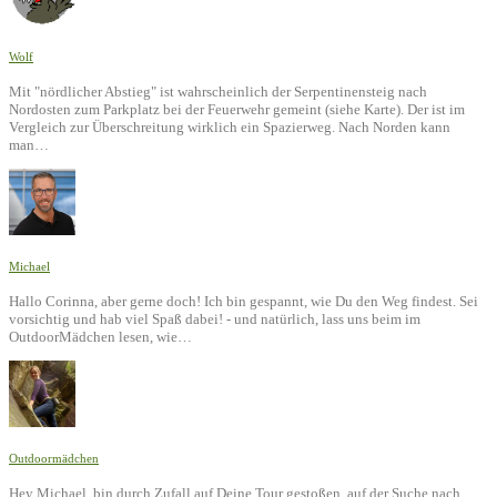
Wolf
Mit "nördlicher Abstieg" ist wahrscheinlich der Serpentinensteig nach
Nordosten zum Parkplatz bei der Feuerwehr gemeint (siehe Karte). Der ist im
Vergleich zur Überschreitung wirklich ein Spazierweg. Nach Norden kann
man…
Michael
Hallo Corinna, aber gerne doch! Ich bin gespannt, wie Du den Weg findest. Sei
vorsichtig und hab viel Spaß dabei! - und natürlich, lass uns beim im
OutdoorMädchen lesen, wie…
Outdoormädchen
Hey Michael, bin durch Zufall auf Deine Tour gestoßen, auf der Suche nach