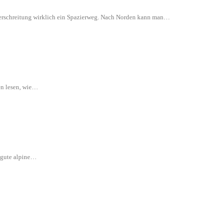
 Überschreitung wirklich ein Spazierweg. Nach Norden kann man…
en lesen, wie…
e gute alpine…