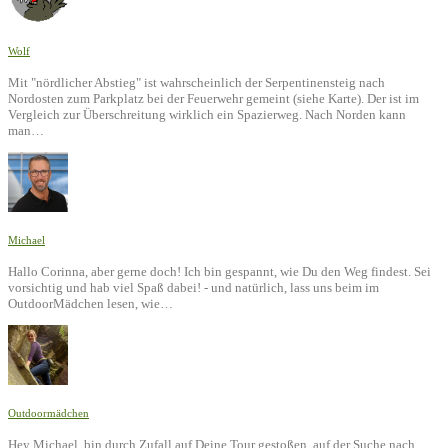
Wolf
Mit "nördlicher Abstieg" ist wahrscheinlich der Serpentinensteig nach
Nordosten zum Parkplatz bei der Feuerwehr gemeint (siehe Karte). Der ist im
Vergleich zur Überschreitung wirklich ein Spazierweg. Nach Norden kann
man…
Michael
Hallo Corinna, aber gerne doch! Ich bin gespannt, wie Du den Weg findest. Sei
vorsichtig und hab viel Spaß dabei! - und natürlich, lass uns beim im
OutdoorMädchen lesen, wie…
Outdoormädchen
Hey Michael, bin durch Zufall auf Deine Tour gestoßen, auf der Suche nach