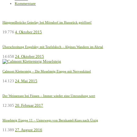
Kommentare
Hängeseilbrücke Geierlay bei Mörsdorf im Hunsrück geöffnet!
19.776
4. Oktober 2015
Überschreitung Engelsley mit Teufelsloch – Alpines Wandern im Ahrtal
14.658
24. Oktober 2015
Calmont Klettersteig – Die Moselsteig Etappe mit Nervenkitzel
14.123
24. Mai 2015
Der Weissensee bei Füssen – Immer wieder eine Umrundung wert
12.305
20. Februar 2017
Moselsteig Etappe 11 – Unterwegs von Bernkastel-Kues nach Ürzig
11.389
27. August 2016