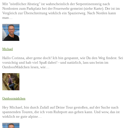
Mit "nördlicher Abstieg" ist wahrscheinlich der Serpentinensteig nach
Nordosten zum Parkplatz bei der Feuerwehr gemeint (siehe Karte). Der ist im
Vergleich zur Überschreitung wirklich ein Spazierweg. Nach Norden kann
man…
Michael
Hallo Corinna, aber gerne doch! Ich bin gespannt, wie Du den Weg findest. Sei
vorsichtig und hab viel Spaß dabei! - und natürlich, lass uns beim im
OutdoorMädchen lesen, wie…
Outdoormädchen
Hey Michael, bin durch Zufall auf Deine Tour gestoßen, auf der Suche nach
spannenden Touren, die ich vom Ruhrpott aus gehen kann. Und wow, das ist
wirklich ne gute alpine…