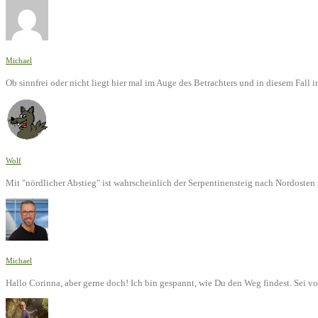
Michael
Ob sinnfrei oder nicht liegt hier mal im Auge des Betrachters und in diesem Fal
Wolf
Mit "nördlicher Abstieg" ist wahrscheinlich der Serpentinensteig nach Nordoste
Michael
Hallo Corinna, aber gerne doch! Ich bin gespannt, wie Du den Weg findest. Sei v