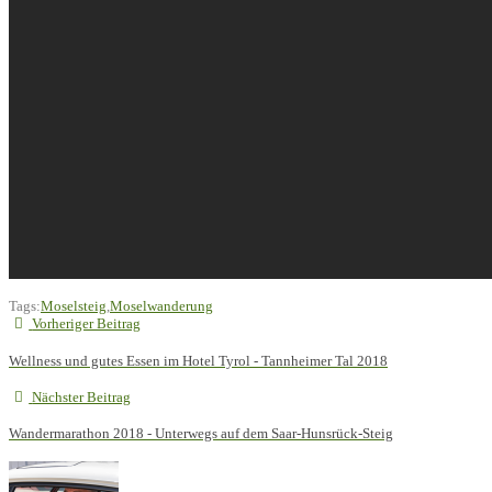
Tags:
Moselsteig
,
Moselwanderung
Vorheriger Beitrag
Wellness und gutes Essen im Hotel Tyrol - Tannheimer Tal 2018
Nächster Beitrag
Wandermarathon 2018 - Unterwegs auf dem Saar-Hunsrück-Steig