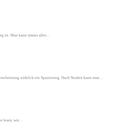
rweg ist. Man kann immer alles…
 Überschreitung wirklich ein Spazierweg. Nach Norden kann man…
en lesen, wie…