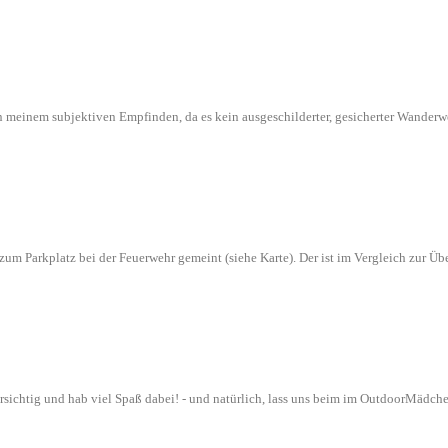
l in meinem subjektiven Empfinden, da es kein ausgeschilderter, gesicherter Wande
n zum Parkplatz bei der Feuerwehr gemeint (siehe Karte). Der ist im Vergleich zur
orsichtig und hab viel Spaß dabei! - und natürlich, lass uns beim im OutdoorMädch