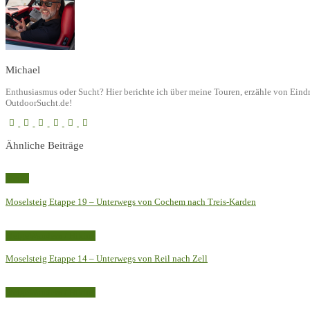
Michael
Enthusiasmus oder Sucht? Hier berichte ich über meine Touren, erzähle von Ein
OutdoorSucht.de!
Ähnliche Beiträge
Steige
Moselsteig Etappe 19 – Unterwegs von Cochem nach Treis-Karden
Steige
Wandern / Hiking
Moselsteig Etappe 14 – Unterwegs von Reil nach Zell
Steige
Wandern / Hiking