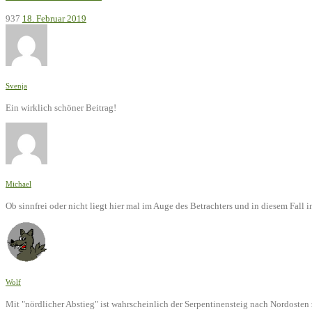
937
18. Februar 2019
Svenja
Ein wirklich schöner Beitrag!
Michael
Ob sinnfrei oder nicht liegt hier mal im Auge des Betrachters und in diesem Fal
Wolf
Mit "nördlicher Abstieg" ist wahrscheinlich der Serpentinensteig nach Nordoste