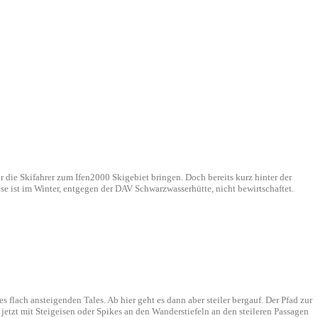
r die Skifahrer zum Ifen2000 Skigebiet bringen. Doch bereits kurz hinter der
se ist im Winter, entgegen der DAV Schwarzwasserhütte, nicht bewirtschaftet.
flach ansteigenden Tales. Ab hier geht es dann aber steiler bergauf. Der Pfad zur
zt mit Steigeisen oder Spikes an den Wanderstiefeln an den steileren Passagen