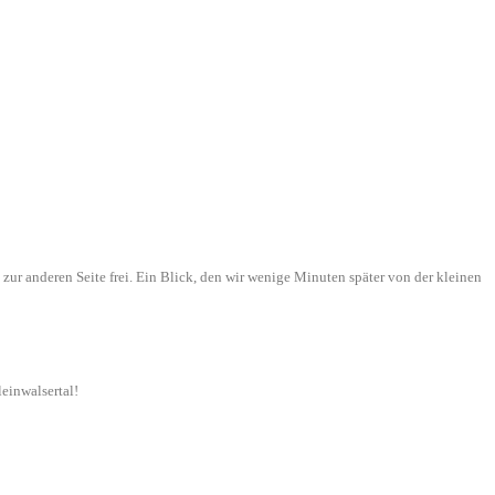
ur anderen Seite frei. Ein Blick, den wir wenige Minuten später von der kleinen
einwalsertal!