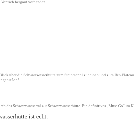
 Vortrieb bergauf vorhanden.
lick über die Schwarzwasserhütte zum Steinmannl zur einen und zum Ifen-Plateau z
r genießen!
rch das Schwarzwassertal zur Schwarzwasserhütte. Ein definitives „Must-Go“ im Kl
sserhütte ist echt.