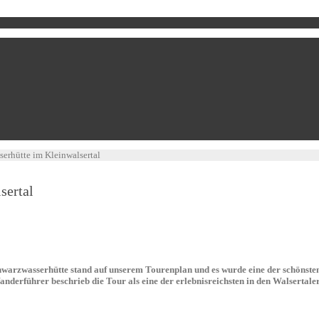
erhütte im Kleinwalsertal
sertal
warzwasserhütte stand auf unserem Tourenplan und es wurde eine der schönsten
nderführer beschrieb die Tour als eine der erlebnisreichsten in den Walsertale