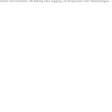
drücken und Erlebtem. Ob Hiking oder Jogging, ob Bergtouren oder Wanderungen - S