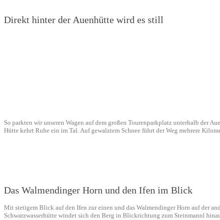
Direkt hinter der Auenhütte wird es still
So parkten wir unseren Wagen auf dem großen Tourenparkplatz unterhalb der Auenhü
Hütte kehrt Ruhe ein im Tal. Auf gewalztem Schnee führt der Weg mehrere Kilomet
Das Walmendinger Horn und den Ifen im Blick
Mit stetigem Blick auf den Ifen zur einen und das Walmendinger Horn auf der ande
Schwarzwasserhütte windet sich den Berg in Blickrichtung zum Steinmannl hinau