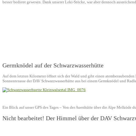
besser bedient gewesen. Dank unserer Leki-Stöcke, war aber dennoch ausreichend
Germknödel auf der Schwarzwasserhütte
Auf dem letzten Kilometer öffnet sich der Wald und gibt einen atemberaubenden B
Sonnenterasse der DAV Schwarzwasserhütte aus bei einem Germknödel und Radle
Ein Blick auf unser GPS des Tages – Von der Auenhütte über die Alpe Melköde du
Nicht bearbeitet! Der Himmel über der DAV Schwarzwa