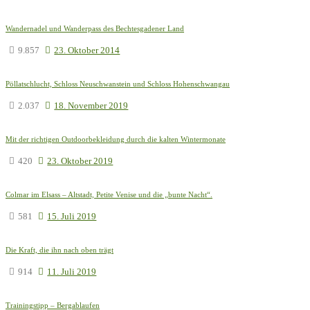
Wandernadel und Wanderpass des Bechtesgadener Land
9.857
23. Oktober 2014
Pöllatschlucht, Schloss Neuschwanstein und Schloss Hohenschwangau
2.037
18. November 2019
Mit der richtigen Outdoorbekleidung durch die kalten Wintermonate
420
23. Oktober 2019
Colmar im Elsass – Altstadt, Petite Venise und die „bunte Nacht“.
581
15. Juli 2019
Die Kraft, die ihn nach oben trägt
914
11. Juli 2019
Trainingstipp – Bergablaufen