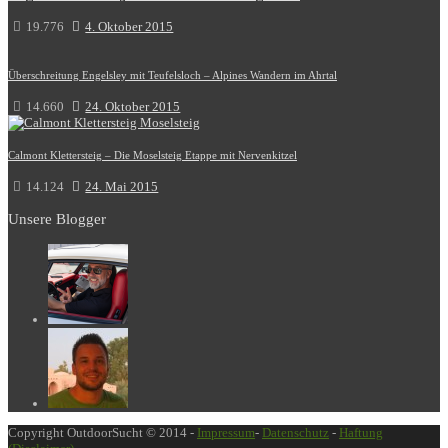
19.776
4. Oktober 2015
Überschreitung Engelsley mit Teufelsloch – Alpines Wandern im Ahrtal
14.660
24. Oktober 2015
Calmont Klettersteig – Die Moselsteig Etappe mit Nervenkitzel
14.124
24. Mai 2015
Unsere Blogger
Copyright OutdoorSucht © 2014 -
Impressum
-
Datenschutz
-
Haftung