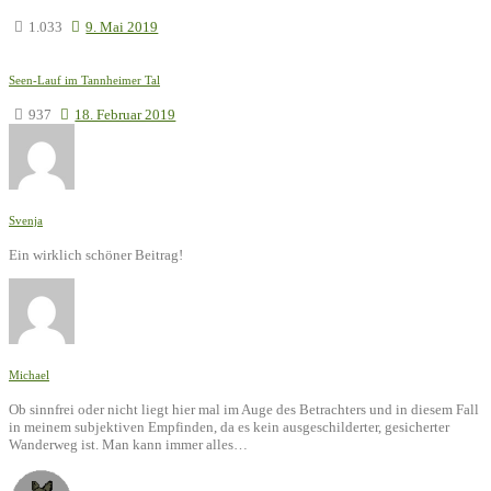
1.033
9. Mai 2019
Seen-Lauf im Tannheimer Tal
937
18. Februar 2019
Svenja
Ein wirklich schöner Beitrag!
Michael
Ob sinnfrei oder nicht liegt hier mal im Auge des Betrachters und in diesem Fall
in meinem subjektiven Empfinden, da es kein ausgeschilderter, gesicherter
Wanderweg ist. Man kann immer alles…