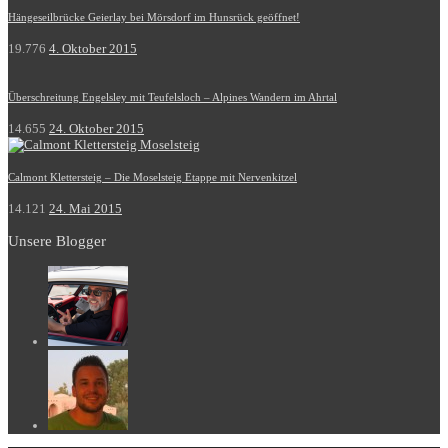
Hängeseilbrücke Geierlay bei Mörsdorf im Hunsrück geöffnet!
19.776
4. Oktober 2015
Überschreitung Engelsley mit Teufelsloch – Alpines Wandern im Ahrtal
14.655
24. Oktober 2015
Calmont Klettersteig – Die Moselsteig Etappe mit Nervenkitzel
14.121
24. Mai 2015
Unsere Blogger