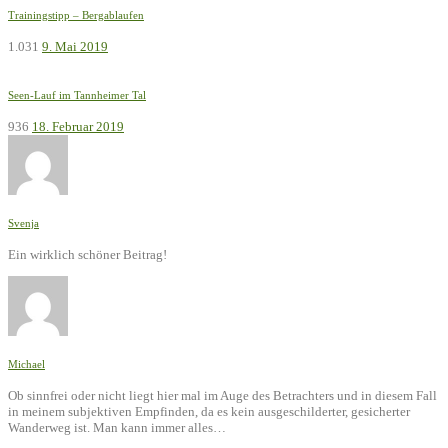
Trainingstipp – Bergablaufen
1.031
9. Mai 2019
Seen-Lauf im Tannheimer Tal
936
18. Februar 2019
Svenja
Ein wirklich schöner Beitrag!
Michael
Ob sinnfrei oder nicht liegt hier mal im Auge des Betrachters und in diesem Fall
in meinem subjektiven Empfinden, da es kein ausgeschilderter, gesicherter
Wanderweg ist. Man kann immer alles…