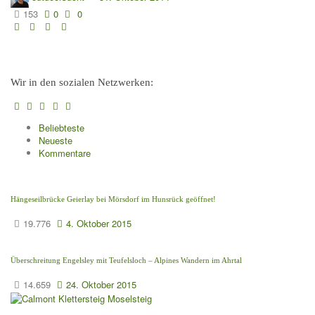
153
0
0
Wir in den sozialen Netzwerken:
Beliebteste
Neueste
Kommentare
Hängeseilbrücke Geierlay bei Mörsdorf im Hunsrück geöffnet!
19.776
4. Oktober 2015
Überschreitung Engelsley mit Teufelsloch – Alpines Wandern im Ahrtal
14.659
24. Oktober 2015