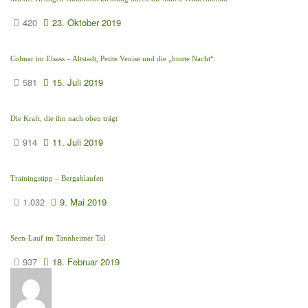
420
23. Oktober 2019
Colmar im Elsass – Altstadt, Petite Venise und die „bunte Nacht“.
581
15. Juli 2019
Die Kraft, die ihn nach oben trägt
914
11. Juli 2019
Trainingstipp – Bergablaufen
1.032
9. Mai 2019
Seen-Lauf im Tannheimer Tal
937
18. Februar 2019