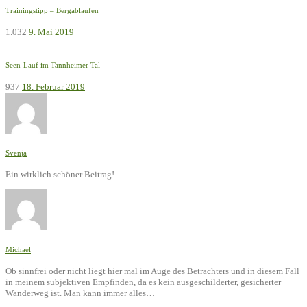
Trainingstipp – Bergablaufen
1.032
9. Mai 2019
Seen-Lauf im Tannheimer Tal
937
18. Februar 2019
Svenja
Ein wirklich schöner Beitrag!
Michael
Ob sinnfrei oder nicht liegt hier mal im Auge des Betrachters und in diesem Fall
in meinem subjektiven Empfinden, da es kein ausgeschilderter, gesicherter
Wanderweg ist. Man kann immer alles…