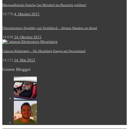
Hängeseilbrücke Geierlay bei Mörsdorf im Hunsrück geöffnet!
19.776
4. Oktober 2015
Überschreitung Engelsley mit Teufelsloch – Alpines Wandern im Ahrtal
14.658
24. Oktober 2015
Calmont Klettersteig – Die Moselsteig Etappe mit Nervenkitzel
14.123
24. Mai 2015
Unsere Blogger