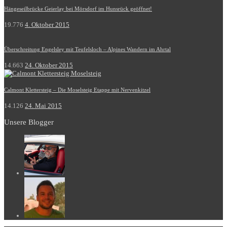
Hängeseilbrücke Geierlay bei Mörsdorf im Hunsrück geöffnet!
19.776
4. Oktober 2015
Überschreitung Engelsley mit Teufelsloch – Alpines Wandern im Ahrtal
14.663
24. Oktober 2015
Calmont Klettersteig – Die Moselsteig Etappe mit Nervenkitzel
14.126
24. Mai 2015
Unsere Blogger