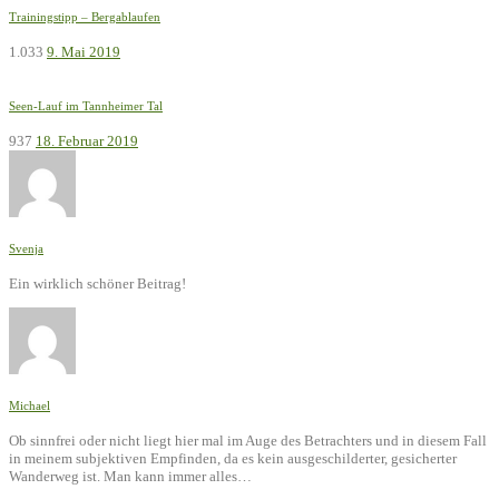
Trainingstipp – Bergablaufen
1.033
9. Mai 2019
Seen-Lauf im Tannheimer Tal
937
18. Februar 2019
Svenja
Ein wirklich schöner Beitrag!
Michael
Ob sinnfrei oder nicht liegt hier mal im Auge des Betrachters und in diesem Fall
in meinem subjektiven Empfinden, da es kein ausgeschilderter, gesicherter
Wanderweg ist. Man kann immer alles…