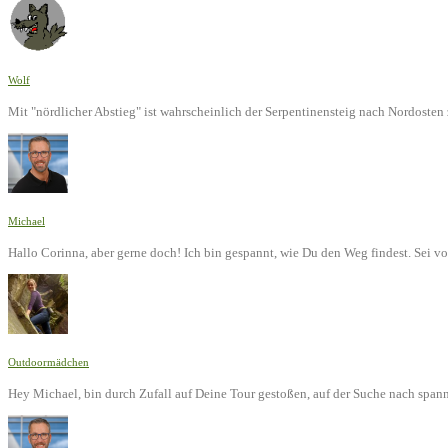
Wolf
Mit "nördlicher Abstieg" ist wahrscheinlich der Serpentinensteig nach Nordoste
Michael
Hallo Corinna, aber gerne doch! Ich bin gespannt, wie Du den Weg findest. Sei v
Outdoormädchen
Hey Michael, bin durch Zufall auf Deine Tour gestoßen, auf der Suche nach span