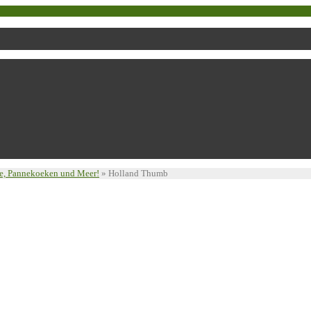
ge, Pannekoeken und Meer!
»
Holland Thumb