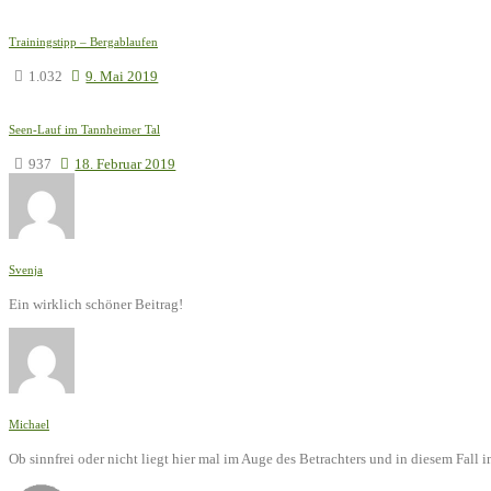
Trainingstipp – Bergablaufen
1.032
9. Mai 2019
Seen-Lauf im Tannheimer Tal
937
18. Februar 2019
Svenja
Ein wirklich schöner Beitrag!
Michael
Ob sinnfrei oder nicht liegt hier mal im Auge des Betrachters und in diesem Fal