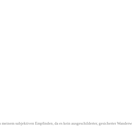
l in meinem subjektiven Empfinden, da es kein ausgeschilderter, gesicherter Wande