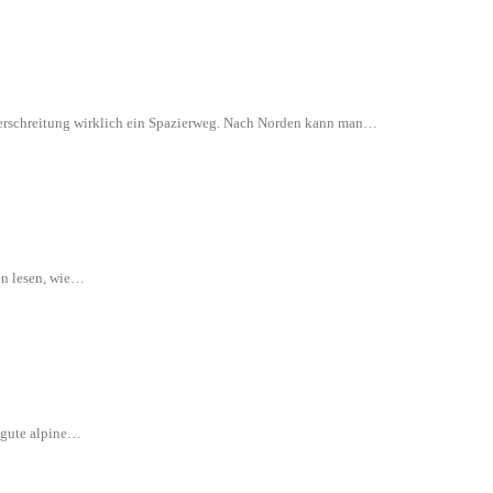
 Überschreitung wirklich ein Spazierweg. Nach Norden kann man…
en lesen, wie…
e gute alpine…