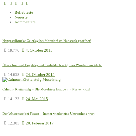
Beliebteste
Neueste
Kommentare
Hängeseilbrücke Geierlay bei Mörsdorf im Hunsrück geöffnet!
19.776
4. Oktober 2015
Überschreitung Engelsley mit Teufelsloch – Alpines Wandern im Ahrtal
14.658
24. Oktober 2015
Calmont Klettersteig – Die Moselsteig Etappe mit Nervenkitzel
14.123
24. Mai 2015
Der Weissensee bei Füssen – Immer wieder eine Umrundung wert
12.305
20. Februar 2017