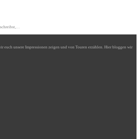
 schreibst,…
n wir euch unsere Impressionen zeigen und von Touren erzählen. Hier bloggen wir