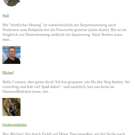
Wolf
Mit "nördlicher Abstieg" ist wahrscheinlich der Serpentinensteig nach
Nordosten zum Parkplatz bei der Feuerwehr gemeint (siehe Karte). Der ist im
Vergleich zur Überschreitung wirklich ein Spazierweg. Nach Norden kann
man…
Michael
Hallo Corinna, aber gerne doch! Ich bin gespannt, wie Du den Weg findest. Sei
vorsichtig und hab viel Spaß dabei! - und natürlich, lass uns beim im
OutdoorMädchen lesen, wie…
Outdoormädchen
Hey Michael, bin durch Zufall auf Deine Tour gestoßen, auf der Suche nach