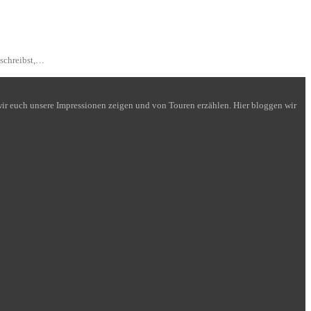
 schreibst,…
n wir euch unsere Impressionen zeigen und von Touren erzählen. Hier bloggen wir