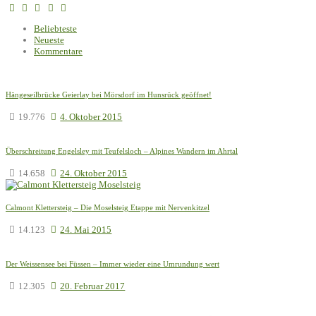
Beliebteste
Neueste
Kommentare
Hängeseilbrücke Geierlay bei Mörsdorf im Hunsrück geöffnet!
19.776
4. Oktober 2015
Überschreitung Engelsley mit Teufelsloch – Alpines Wandern im Ahrtal
14.658
24. Oktober 2015
Calmont Klettersteig – Die Moselsteig Etappe mit Nervenkitzel
14.123
24. Mai 2015
Der Weissensee bei Füssen – Immer wieder eine Umrundung wert
12.305
20. Februar 2017