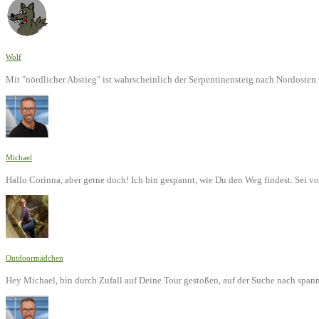
Wolf
Mit "nördlicher Abstieg" ist wahrscheinlich der Serpentinensteig nach Nordoste
Michael
Hallo Corinna, aber gerne doch! Ich bin gespannt, wie Du den Weg findest. Sei v
Outdoormädchen
Hey Michael, bin durch Zufall auf Deine Tour gestoßen, auf der Suche nach span