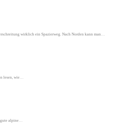
 Überschreitung wirklich ein Spazierweg. Nach Norden kann man…
en lesen, wie…
e gute alpine…