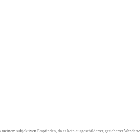
l in meinem subjektiven Empfinden, da es kein ausgeschilderter, gesicherter Wande