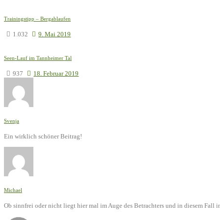
Trainingstipp – Bergablaufen
1.032
9. Mai 2019
Seen-Lauf im Tannheimer Tal
937
18. Februar 2019
Svenja
Ein wirklich schöner Beitrag!
Michael
Ob sinnfrei oder nicht liegt hier mal im Auge des Betrachters und in diesem Fal