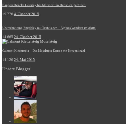
Hängeseilbrücke Geierlay bei Mörsdorf im Hunsrück geöffnet!
19.776
4. Oktober 2015
Überschreitung Engelsley mit Teufelsloch – Alpines Wandern im Ahrtal
14.665
24. Oktober 2015
Calmont Klettersteig – Die Moselsteig Etappe mit Nervenkitzel
14.126
24. Mai 2015
Unsere Blogger