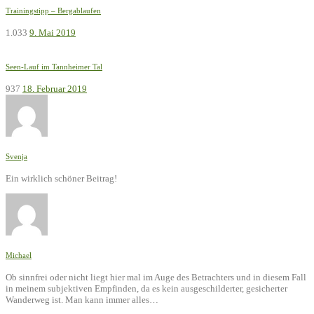
Trainingstipp – Bergablaufen
1.033
9. Mai 2019
Seen-Lauf im Tannheimer Tal
937
18. Februar 2019
Svenja
Ein wirklich schöner Beitrag!
Michael
Ob sinnfrei oder nicht liegt hier mal im Auge des Betrachters und in diesem Fall
in meinem subjektiven Empfinden, da es kein ausgeschilderter, gesicherter
Wanderweg ist. Man kann immer alles…