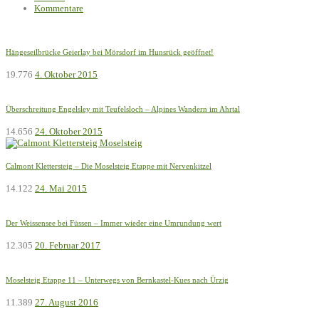
Kommentare
Hängeseilbrücke Geierlay bei Mörsdorf im Hunsrück geöffnet!
19.776
4. Oktober 2015
Überschreitung Engelsley mit Teufelsloch – Alpines Wandern im Ahrtal
14.656
24. Oktober 2015
Calmont Klettersteig – Die Moselsteig Etappe mit Nervenkitzel
14.122
24. Mai 2015
Der Weissensee bei Füssen – Immer wieder eine Umrundung wert
12.305
20. Februar 2017
Moselsteig Etappe 11 – Unterwegs von Bernkastel-Kues nach Ürzig
11.389
27. August 2016