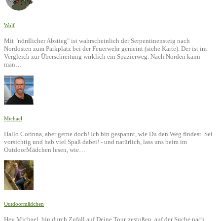
Wolf
Mit "nördlicher Abstieg" ist wahrscheinlich der Serpentinensteig nach
Nordosten zum Parkplatz bei der Feuerwehr gemeint (siehe Karte). Der ist im
Vergleich zur Überschreitung wirklich ein Spazierweg. Nach Norden kann
man…
Michael
Hallo Corinna, aber gerne doch! Ich bin gespannt, wie Du den Weg findest. Sei
vorsichtig und hab viel Spaß dabei! - und natürlich, lass uns beim im
OutdoorMädchen lesen, wie…
Outdoormädchen
Hey Michael, bin durch Zufall auf Deine Tour gestoßen, auf der Suche nach