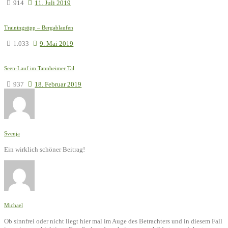
914
11. Juli 2019
Trainingstipp – Bergablaufen
1.033
9. Mai 2019
Seen-Lauf im Tannheimer Tal
937
18. Februar 2019
Svenja
Ein wirklich schöner Beitrag!
Michael
Ob sinnfrei oder nicht liegt hier mal im Auge des Betrachters und in diesem Fall