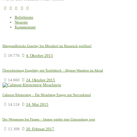
Beliebteste
Neueste
Kommentare
Hängeseilbrücke Geierlay bei Mörsdorf im Hunsrück geöffnet!
19.776
4. Oktober 2015
Überschreitung Engelsley mit Teufelsloch – Alpines Wandern im Ahrtal
14.660
24. Oktober 2015
Calmont Klettersteig – Die Moselsteig Etappe mit Nervenkitzel
14.124
24. Mai 2015
Der Weissensee bei Füssen – Immer wieder eine Umrundung wert
12.308
20. Februar 2017