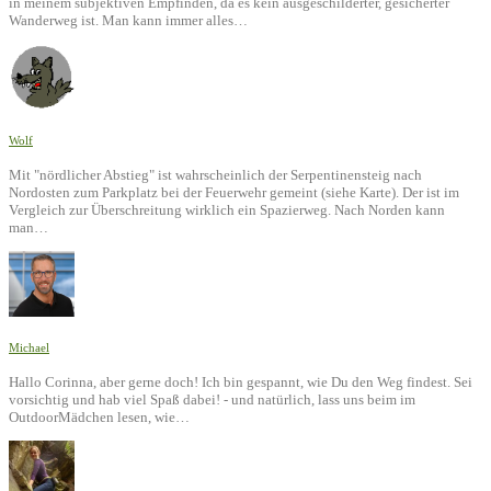
in meinem subjektiven Empfinden, da es kein ausgeschilderter, gesicherter
Wanderweg ist. Man kann immer alles…
Wolf
Mit "nördlicher Abstieg" ist wahrscheinlich der Serpentinensteig nach
Nordosten zum Parkplatz bei der Feuerwehr gemeint (siehe Karte). Der ist im
Vergleich zur Überschreitung wirklich ein Spazierweg. Nach Norden kann
man…
Michael
Hallo Corinna, aber gerne doch! Ich bin gespannt, wie Du den Weg findest. Sei
vorsichtig und hab viel Spaß dabei! - und natürlich, lass uns beim im
OutdoorMädchen lesen, wie…