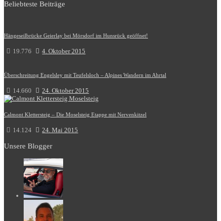
Beliebteste Beiträge
Hängeseilbrücke Geierlay bei Mörsdorf im Hunsrück geöffnet!
19.776
4. Oktober 2015
Überschreitung Engelsley mit Teufelsloch – Alpines Wandern im Ahrtal
14.660
24. Oktober 2015
Calmont Klettersteig – Die Moselsteig Etappe mit Nervenkitzel
14.124
24. Mai 2015
Unsere Blogger