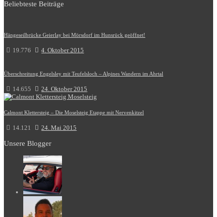
Beliebteste Beiträge
Hängeseilbrücke Geierlay bei Mörsdorf im Hunsrück geöffnet!
19.776
4. Oktober 2015
Überschreitung Engelsley mit Teufelsloch – Alpines Wandern im Ahrtal
14.655
24. Oktober 2015
Calmont Klettersteig – Die Moselsteig Etappe mit Nervenkitzel
14.121
24. Mai 2015
Unsere Blogger