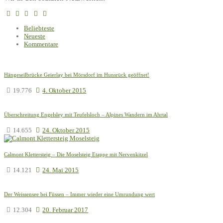
Beliebteste
Neueste
Kommentare
Hängeseilbrücke Geierlay bei Mörsdorf im Hunsrück geöffnet!
19.776
4. Oktober 2015
Überschreitung Engelsley mit Teufelsloch – Alpines Wandern im Ahrtal
14.655
24. Oktober 2015
Calmont Klettersteig – Die Moselsteig Etappe mit Nervenkitzel
14.121
24. Mai 2015
Der Weissensee bei Füssen – Immer wieder eine Umrundung wert
12.304
20. Februar 2017