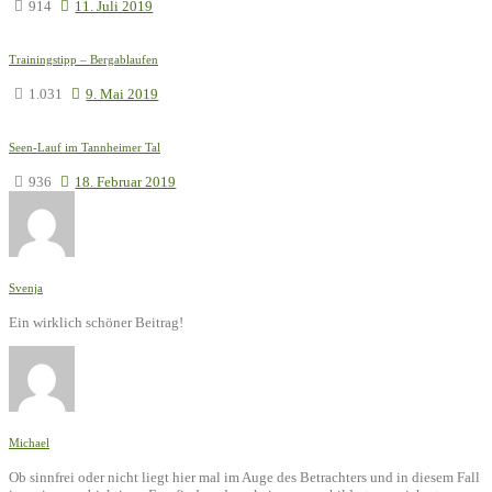
914
11. Juli 2019
Trainingstipp – Bergablaufen
1.031
9. Mai 2019
Seen-Lauf im Tannheimer Tal
936
18. Februar 2019
Svenja
Ein wirklich schöner Beitrag!
Michael
Ob sinnfrei oder nicht liegt hier mal im Auge des Betrachters und in diesem Fall