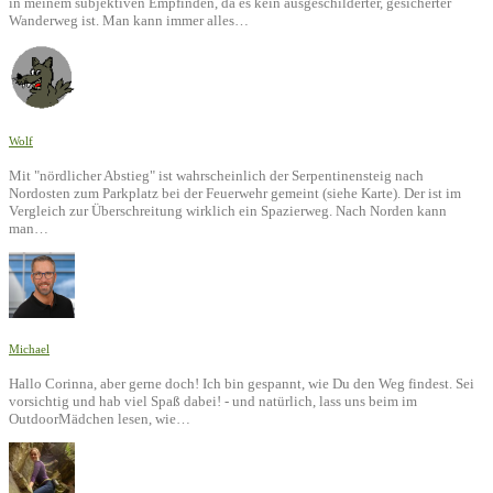
in meinem subjektiven Empfinden, da es kein ausgeschilderter, gesicherter
Wanderweg ist. Man kann immer alles…
Wolf
Mit "nördlicher Abstieg" ist wahrscheinlich der Serpentinensteig nach
Nordosten zum Parkplatz bei der Feuerwehr gemeint (siehe Karte). Der ist im
Vergleich zur Überschreitung wirklich ein Spazierweg. Nach Norden kann
man…
Michael
Hallo Corinna, aber gerne doch! Ich bin gespannt, wie Du den Weg findest. Sei
vorsichtig und hab viel Spaß dabei! - und natürlich, lass uns beim im
OutdoorMädchen lesen, wie…