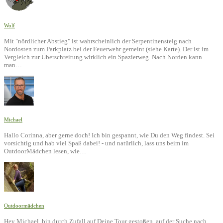
Wolf
Mit "nördlicher Abstieg" ist wahrscheinlich der Serpentinensteig nach
Nordosten zum Parkplatz bei der Feuerwehr gemeint (siehe Karte). Der ist im
Vergleich zur Überschreitung wirklich ein Spazierweg. Nach Norden kann
man…
Michael
Hallo Corinna, aber gerne doch! Ich bin gespannt, wie Du den Weg findest. Sei
vorsichtig und hab viel Spaß dabei! - und natürlich, lass uns beim im
OutdoorMädchen lesen, wie…
Outdoormädchen
Hey Michael, bin durch Zufall auf Deine Tour gestoßen, auf der Suche nach