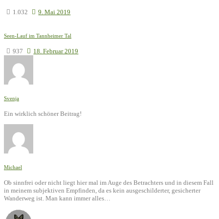
1.032
9. Mai 2019
Seen-Lauf im Tannheimer Tal
937
18. Februar 2019
Svenja
Ein wirklich schöner Beitrag!
Michael
Ob sinnfrei oder nicht liegt hier mal im Auge des Betrachters und in diesem Fall
in meinem subjektiven Empfinden, da es kein ausgeschilderter, gesicherter
Wanderweg ist. Man kann immer alles…