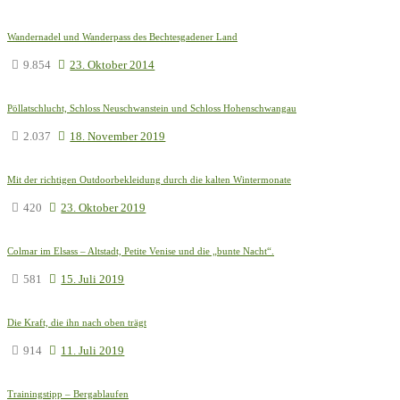
Wandernadel und Wanderpass des Bechtesgadener Land
9.854
23. Oktober 2014
Pöllatschlucht, Schloss Neuschwanstein und Schloss Hohenschwangau
2.037
18. November 2019
Mit der richtigen Outdoorbekleidung durch die kalten Wintermonate
420
23. Oktober 2019
Colmar im Elsass – Altstadt, Petite Venise und die „bunte Nacht“.
581
15. Juli 2019
Die Kraft, die ihn nach oben trägt
914
11. Juli 2019
Trainingstipp – Bergablaufen