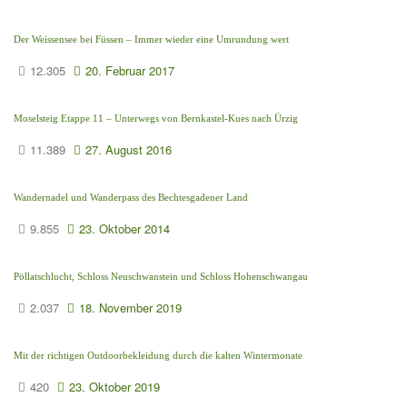
Der Weissensee bei Füssen – Immer wieder eine Umrundung wert
12.305
20. Februar 2017
Moselsteig Etappe 11 – Unterwegs von Bernkastel-Kues nach Ürzig
11.389
27. August 2016
Wandernadel und Wanderpass des Bechtesgadener Land
9.855
23. Oktober 2014
Pöllatschlucht, Schloss Neuschwanstein und Schloss Hohenschwangau
2.037
18. November 2019
Mit der richtigen Outdoorbekleidung durch die kalten Wintermonate
420
23. Oktober 2019