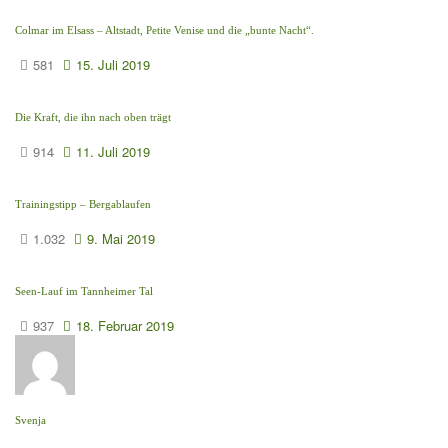
Colmar im Elsass – Altstadt, Petite Venise und die „bunte Nacht“.
581
15. Juli 2019
Die Kraft, die ihn nach oben trägt
914
11. Juli 2019
Trainingstipp – Bergablaufen
1.032
9. Mai 2019
Seen-Lauf im Tannheimer Tal
937
18. Februar 2019
Svenja