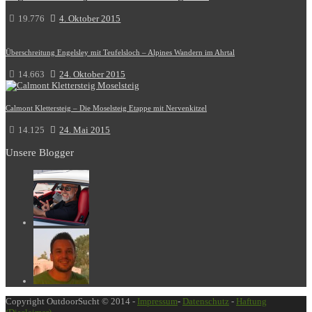
19.776
4. Oktober 2015
Überschreitung Engelsley mit Teufelsloch – Alpines Wandern im Ahrtal
14.663
24. Oktober 2015
Calmont Klettersteig – Die Moselsteig Etappe mit Nervenkitzel
14.125
24. Mai 2015
Unsere Blogger
Copyright OutdoorSucht © 2014 -
Impressum
-
Datenschutz
-
Haftung