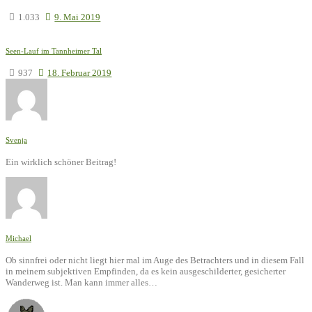
1.033
9. Mai 2019
Seen-Lauf im Tannheimer Tal
937
18. Februar 2019
Svenja
Ein wirklich schöner Beitrag!
Michael
Ob sinnfrei oder nicht liegt hier mal im Auge des Betrachters und in diesem Fall
in meinem subjektiven Empfinden, da es kein ausgeschilderter, gesicherter
Wanderweg ist. Man kann immer alles…