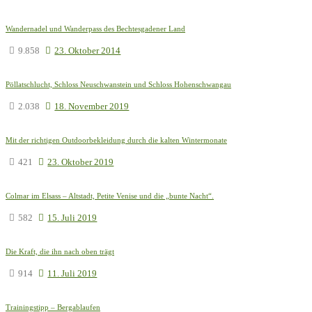
Wandernadel und Wanderpass des Bechtesgadener Land
9.858
23. Oktober 2014
Pöllatschlucht, Schloss Neuschwanstein und Schloss Hohenschwangau
2.038
18. November 2019
Mit der richtigen Outdoorbekleidung durch die kalten Wintermonate
421
23. Oktober 2019
Colmar im Elsass – Altstadt, Petite Venise und die „bunte Nacht“.
582
15. Juli 2019
Die Kraft, die ihn nach oben trägt
914
11. Juli 2019
Trainingstipp – Bergablaufen