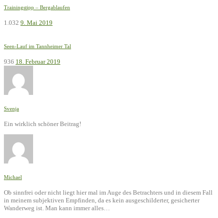
Trainingstipp – Bergablaufen
1.032
9. Mai 2019
Seen-Lauf im Tannheimer Tal
936
18. Februar 2019
Svenja
Ein wirklich schöner Beitrag!
Michael
Ob sinnfrei oder nicht liegt hier mal im Auge des Betrachters und in diesem Fall
in meinem subjektiven Empfinden, da es kein ausgeschilderter, gesicherter
Wanderweg ist. Man kann immer alles…