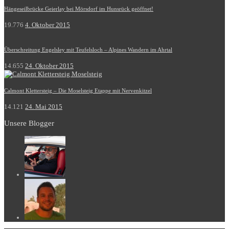
Hängeseilbrücke Geierlay bei Mörsdorf im Hunsrück geöffnet!
19.776
4. Oktober 2015
Überschreitung Engelsley mit Teufelsloch – Alpines Wandern im Ahrtal
14.655
24. Oktober 2015
Calmont Klettersteig – Die Moselsteig Etappe mit Nervenkitzel
14.121
24. Mai 2015
Unsere Blogger