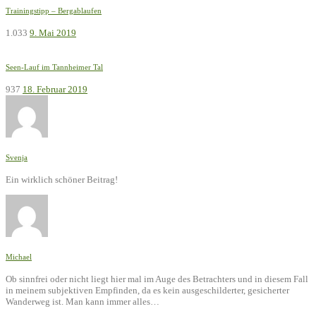
Trainingstipp – Bergablaufen
1.033
9. Mai 2019
Seen-Lauf im Tannheimer Tal
937
18. Februar 2019
Svenja
Ein wirklich schöner Beitrag!
Michael
Ob sinnfrei oder nicht liegt hier mal im Auge des Betrachters und in diesem Fall
in meinem subjektiven Empfinden, da es kein ausgeschilderter, gesicherter
Wanderweg ist. Man kann immer alles…