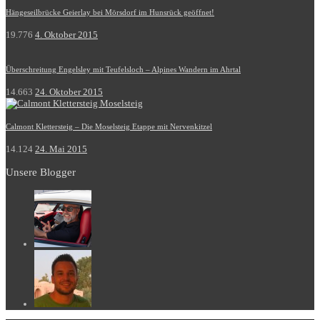
Hängeseilbrücke Geierlay bei Mörsdorf im Hunsrück geöffnet!
19.776
4. Oktober 2015
Überschreitung Engelsley mit Teufelsloch – Alpines Wandern im Ahrtal
14.663
24. Oktober 2015
Calmont Klettersteig – Die Moselsteig Etappe mit Nervenkitzel
14.124
24. Mai 2015
Unsere Blogger