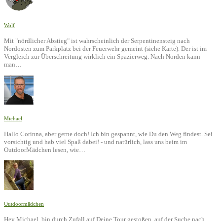
Wolf
Mit "nördlicher Abstieg" ist wahrscheinlich der Serpentinensteig nach
Nordosten zum Parkplatz bei der Feuerwehr gemeint (siehe Karte). Der ist im
Vergleich zur Überschreitung wirklich ein Spazierweg. Nach Norden kann
man…
Michael
Hallo Corinna, aber gerne doch! Ich bin gespannt, wie Du den Weg findest. Sei
vorsichtig und hab viel Spaß dabei! - und natürlich, lass uns beim im
OutdoorMädchen lesen, wie…
Outdoormädchen
Hey Michael, bin durch Zufall auf Deine Tour gestoßen, auf der Suche nach