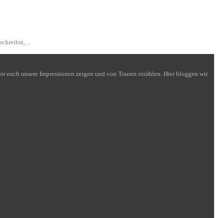
 schreibst,…
n wir euch unsere Impressionen zeigen und von Touren erzählen. Hier bloggen wir