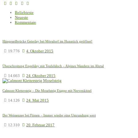
Beliebteste
Neueste
Kommentare
Hängeseilbrücke Geierlay bei Mörsdorf im Hunsrück geöffnet!
19.776
4. Oktober 2015
Überschreitung Engelsley mit Teufelsloch – Alpines Wandern im Ahrtal
14.663
24. Oktober 2015
Calmont Klettersteig – Die Moselsteig Etappe mit Nervenkitzel
14.126
24. Mai 2015
Der Weissensee bei Füssen – Immer wieder eine Umrundung wert
12.310
20. Februar 2017