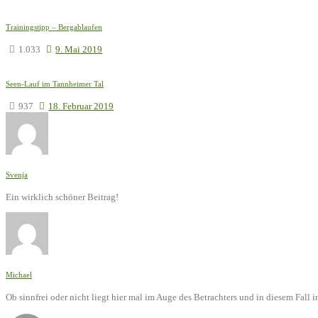
Trainingstipp – Bergablaufen
1.033
9. Mai 2019
Seen-Lauf im Tannheimer Tal
937
18. Februar 2019
Svenja
Ein wirklich schöner Beitrag!
Michael
Ob sinnfrei oder nicht liegt hier mal im Auge des Betrachters und in diesem Fal