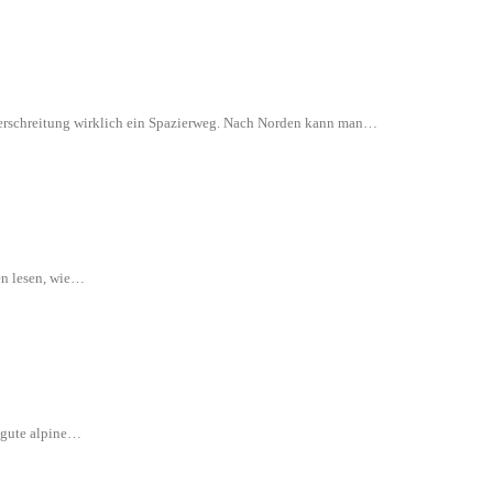
 Überschreitung wirklich ein Spazierweg. Nach Norden kann man…
en lesen, wie…
e gute alpine…