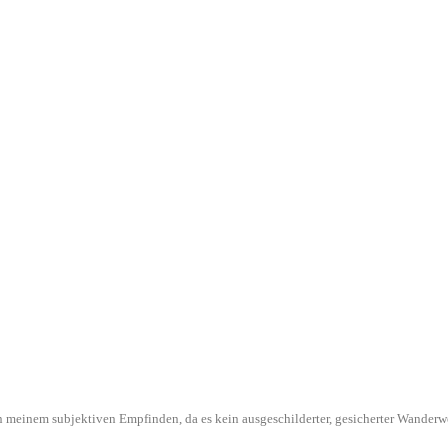
l in meinem subjektiven Empfinden, da es kein ausgeschilderter, gesicherter Wande