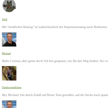
Wolf
Mit "nördlicher Abstieg" ist wahrscheinlich der Serpentinensteig nach Nordoste
Michael
Hallo Corinna, aber gerne doch! Ich bin gespannt, wie Du den Weg findest. Sei v
Outdoormädchen
Hey Michael, bin durch Zufall auf Deine Tour gestoßen, auf der Suche nach span