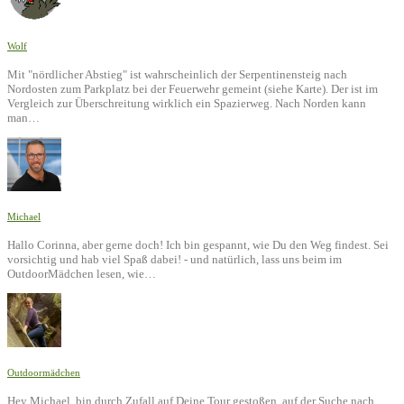
Wolf
Mit "nördlicher Abstieg" ist wahrscheinlich der Serpentinensteig nach
Nordosten zum Parkplatz bei der Feuerwehr gemeint (siehe Karte). Der ist im
Vergleich zur Überschreitung wirklich ein Spazierweg. Nach Norden kann
man…
Michael
Hallo Corinna, aber gerne doch! Ich bin gespannt, wie Du den Weg findest. Sei
vorsichtig und hab viel Spaß dabei! - und natürlich, lass uns beim im
OutdoorMädchen lesen, wie…
Outdoormädchen
Hey Michael, bin durch Zufall auf Deine Tour gestoßen, auf der Suche nach