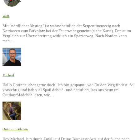
Wolf
Mit "nördlicher Abstieg" ist wahrscheinlich der Serpentinensteig nach
Nordosten zum Parkplatz bei der Feuerwehr gemeint (siehe Karte). Der ist im
Vergleich zur Überschreitung wirklich ein Spazierweg. Nach Norden kann
man…
Michael
Hallo Corinna, aber gerne doch! Ich bin gespannt, wie Du den Weg findest. Sei
vorsichtig und hab viel Spaß dabei! - und natürlich, lass uns beim im
OutdoorMädchen lesen, wie…
Outdoormädchen
Hey Michael, bin durch Zufall auf Deine Tour gestoßen, auf der Suche nach