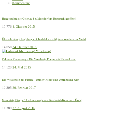
Kommentare
Hängeseilbrücke Geierlay bei Mörsdorf im Hunsrück geöffnet!
19.776
4. Oktober 2015
Überschreitung Engelsley mit Teufelsloch – Alpines Wandern im Ahrtal
14.658
24. Oktober 2015
Calmont Klettersteig – Die Moselsteig Etappe mit Nervenkitzel
14.123
24. Mai 2015
Der Weissensee bei Füssen – Immer wieder eine Umrundung wert
12.305
20. Februar 2017
Moselsteig Etappe 11 – Unterwegs von Bernkastel-Kues nach Ürzig
11.389
27. August 2016