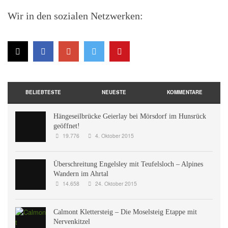
Wir in den sozialen Netzwerken:
BELIEBTESTE
NEUESTE
KOMMENTARE
Hängeseilbrücke Geierlay bei Mörsdorf im Hunsrück
geöffnet!
19.776
4. Oktober 2015
Überschreitung Engelsley mit Teufelsloch – Alpines
Wandern im Ahrtal
14.658
24. Oktober 2015
Calmont Klettersteig – Die Moselsteig Etappe mit
Nervenkitzel