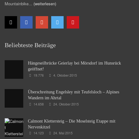
Mountainbike...
(weiterlesen)
Beliebteste Beiträge
Hängeseilbrücke Geierlay bei Mörsdorf im Hunsrück
geöffnet!
19.776
4. Oktober 2015
Überschreitung Engelsley mit Teufelsloch – Alpines
Wandern im Ahrtal
14.658
24. Oktober 2015
Calmont Klettersteig – Die Moselsteig Etappe mit
Nervenkitzel
14.123
24. Mai 2015