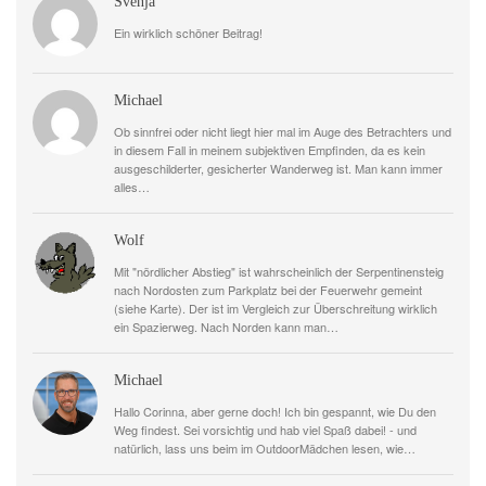
Svenja
Ein wirklich schöner Beitrag!
Michael
Ob sinnfrei oder nicht liegt hier mal im Auge des Betrachters und
in diesem Fall in meinem subjektiven Empfinden, da es kein
ausgeschilderter, gesicherter Wanderweg ist. Man kann immer
alles…
Wolf
Mit "nördlicher Abstieg" ist wahrscheinlich der Serpentinensteig
nach Nordosten zum Parkplatz bei der Feuerwehr gemeint
(siehe Karte). Der ist im Vergleich zur Überschreitung wirklich
ein Spazierweg. Nach Norden kann man…
Michael
Hallo Corinna, aber gerne doch! Ich bin gespannt, wie Du den
Weg findest. Sei vorsichtig und hab viel Spaß dabei! - und
natürlich, lass uns beim im OutdoorMädchen lesen, wie…