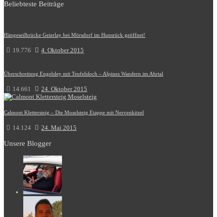
Beliebteste Beiträge
Hängeseilbrücke Geierlay bei Mörsdorf im Hunsrück geöffnet!
19.776
4. Oktober 2015
Überschreitung Engelsley mit Teufelsloch – Alpines Wandern im Ahrtal
14.661
24. Oktober 2015
Calmont Klettersteig – Die Moselsteig Etappe mit Nervenkitzel
14.124
24. Mai 2015
Unsere Blogger