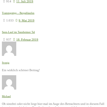
914
11. Juli 2019
Trainingstipp – Bergablaufen
1.033
9. Mai 2019
Seen-Lauf im Tannheimer Tal
937
18. Februar 2019
Svenja
Ein wirklich schöner Beitrag!
Michael
Ob sinnfrei oder nicht liegt hier mal im Auge des Betrachters und in diesem Fall