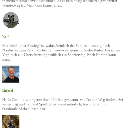
in meinem subjektiven Empfinden, da es kein ausgeschilderter, gesicherter
Wanderweg ist. Man kann immer alles…
Wolf
Mit "nördlicher Abstieg" ist wahrscheinlich der Serpentinensteig nach
Nordosten zum Parkplatz bei der Feuerwehr gemeint (siehe Karte). Der ist im
Vergleich zur Überschreitung wirklich ein Spazierweg. Nach Norden kann
man…
Michael
Hallo Corinna, aber gerne doch! Ich bin gespannt, wie Du den Weg findest. Sei
vorsichtig und hab viel Spaß dabei! - und natürlich, lass uns beim im
OutdoorMädchen lesen, wie…