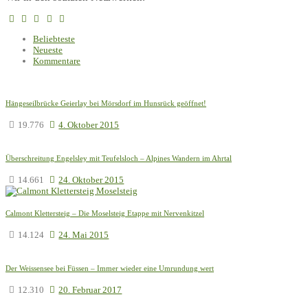
Beliebteste
Neueste
Kommentare
Hängeseilbrücke Geierlay bei Mörsdorf im Hunsrück geöffnet!
19.776
4. Oktober 2015
Überschreitung Engelsley mit Teufelsloch – Alpines Wandern im Ahrtal
14.661
24. Oktober 2015
Calmont Klettersteig – Die Moselsteig Etappe mit Nervenkitzel
14.124
24. Mai 2015
Der Weissensee bei Füssen – Immer wieder eine Umrundung wert
12.310
20. Februar 2017