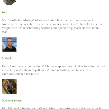
Wolf
Mit "nördlicher Abstieg" ist wahrscheinlich der Serpentinensteig nach
Nordosten zum Parkplatz bei der Feuerwehr gemeint (siehe Karte). Der ist im
Vergleich zur Überschreitung wirklich ein Spazierweg. Nach Norden kann
man…
Michael
Hallo Corinna, aber gerne doch! Ich bin gespannt, wie Du den Weg findest. Sei
vorsichtig und hab viel Spaß dabei! - und natürlich, lass uns beim im
OutdoorMädchen lesen, wie…
Outdoormädchen
Hey Michael, bin durch Zufall auf Deine Tour gestoßen, auf der Suche nach