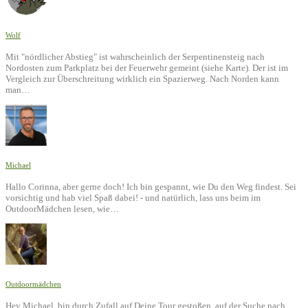
Wolf
Mit "nördlicher Abstieg" ist wahrscheinlich der Serpentinensteig nach
Nordosten zum Parkplatz bei der Feuerwehr gemeint (siehe Karte). Der ist im
Vergleich zur Überschreitung wirklich ein Spazierweg. Nach Norden kann
man…
Michael
Hallo Corinna, aber gerne doch! Ich bin gespannt, wie Du den Weg findest. Sei
vorsichtig und hab viel Spaß dabei! - und natürlich, lass uns beim im
OutdoorMädchen lesen, wie…
Outdoormädchen
Hey Michael, bin durch Zufall auf Deine Tour gestoßen, auf der Suche nach