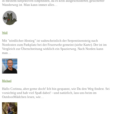
in meinem subjektiven Empfinden, da es kein ausgeschilderter, gesicherter
Wanderweg ist. Man kann immer alles…
Wolf
Mit "nördlicher Abstieg" ist wahrscheinlich der Serpentinensteig nach
Nordosten zum Parkplatz bei der Feuerwehr gemeint (siehe Karte). Der ist im
Vergleich zur Überschreitung wirklich ein Spazierweg. Nach Norden kann
man…
Michael
Hallo Corinna, aber gerne doch! Ich bin gespannt, wie Du den Weg findest. Sei
vorsichtig und hab viel Spaß dabei! - und natürlich, lass uns beim im
OutdoorMädchen lesen, wie…