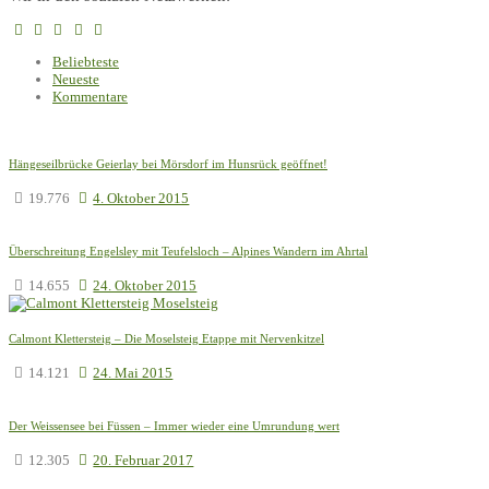
Beliebteste
Neueste
Kommentare
Hängeseilbrücke Geierlay bei Mörsdorf im Hunsrück geöffnet!
19.776
4. Oktober 2015
Überschreitung Engelsley mit Teufelsloch – Alpines Wandern im Ahrtal
14.655
24. Oktober 2015
Calmont Klettersteig – Die Moselsteig Etappe mit Nervenkitzel
14.121
24. Mai 2015
Der Weissensee bei Füssen – Immer wieder eine Umrundung wert
12.305
20. Februar 2017