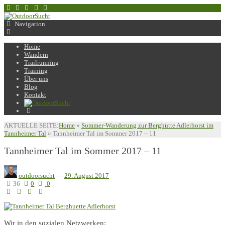
Navigation
Home
Wandern
Trailrunning
Training
Über uns
Blog
Kontakt
AKTUELLE SEITE:
Home
»
Sommer-Wanderung zur Berghütte Adlerhorst im
Tannheimer Tal
»
Tannheimer Tal im Sommer 2017 – 11
Tannheimer Tal im Sommer 2017 – 11
outdoorsucht
—
29. August 2017
36
0
0
Wir in den sozialen Netzwerken: