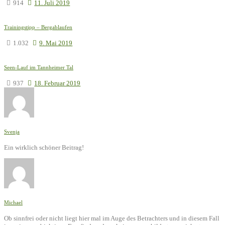
914
11. Juli 2019
Trainingstipp – Bergablaufen
1.032
9. Mai 2019
Seen-Lauf im Tannheimer Tal
937
18. Februar 2019
Svenja
Ein wirklich schöner Beitrag!
Michael
Ob sinnfrei oder nicht liegt hier mal im Auge des Betrachters und in diesem Fall