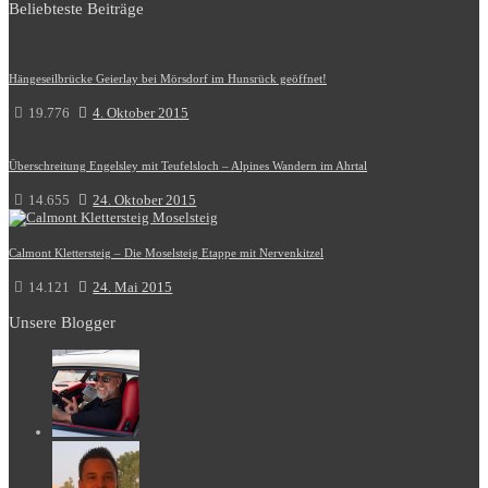
Beliebteste Beiträge
Hängeseilbrücke Geierlay bei Mörsdorf im Hunsrück geöffnet!
19.776
4. Oktober 2015
Überschreitung Engelsley mit Teufelsloch – Alpines Wandern im Ahrtal
14.655
24. Oktober 2015
Calmont Klettersteig – Die Moselsteig Etappe mit Nervenkitzel
14.121
24. Mai 2015
Unsere Blogger