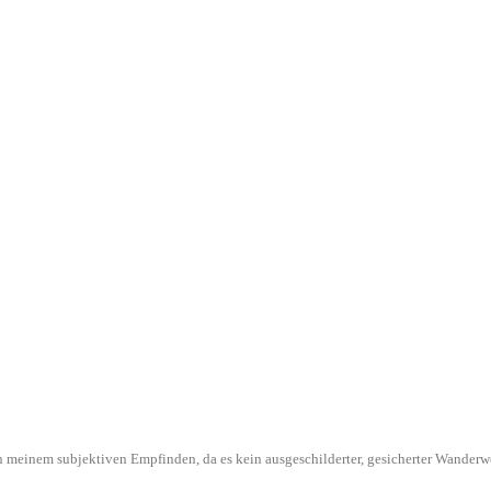
l in meinem subjektiven Empfinden, da es kein ausgeschilderter, gesicherter Wande