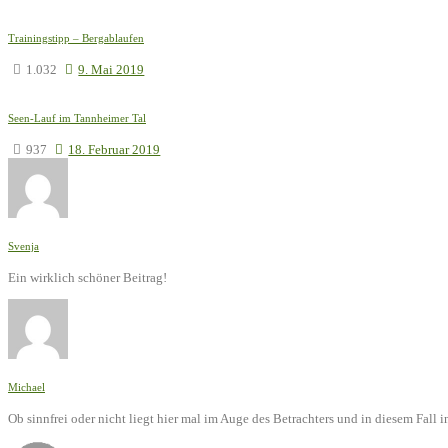
Trainingstipp – Bergablaufen
1.032
9. Mai 2019
Seen-Lauf im Tannheimer Tal
937
18. Februar 2019
Svenja
Ein wirklich schöner Beitrag!
Michael
Ob sinnfrei oder nicht liegt hier mal im Auge des Betrachters und in diesem Fal