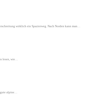
 Überschreitung wirklich ein Spazierweg. Nach Norden kann man…
en lesen, wie…
e gute alpine…