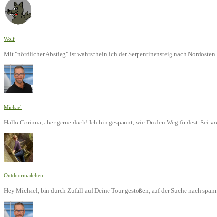
Wolf
Mit "nördlicher Abstieg" ist wahrscheinlich der Serpentinensteig nach Nordoste
Michael
Hallo Corinna, aber gerne doch! Ich bin gespannt, wie Du den Weg findest. Sei v
Outdoormädchen
Hey Michael, bin durch Zufall auf Deine Tour gestoßen, auf der Suche nach span