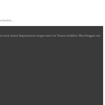
 schreibst,…
n wir euch unsere Impressionen zeigen und von Touren erzählen. Hier bloggen wir