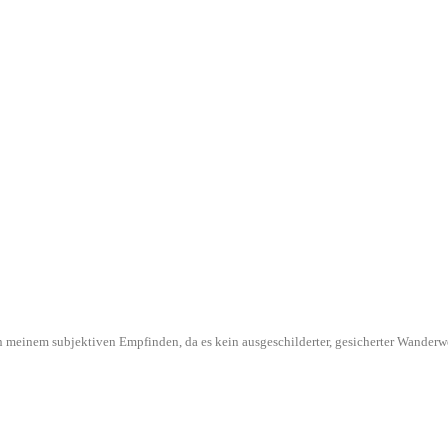
l in meinem subjektiven Empfinden, da es kein ausgeschilderter, gesicherter Wande