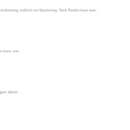
 Überschreitung wirklich ein Spazierweg. Nach Norden kann man…
en lesen, wie…
e gute alpine…