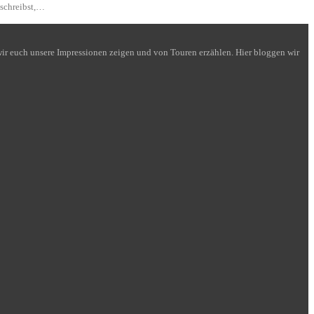
 schreibst,…
n wir euch unsere Impressionen zeigen und von Touren erzählen. Hier bloggen wir