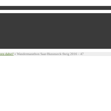
ren dabei!
»
Wandermarathon Saar-Hunsrueck-Steig 2016 – 47