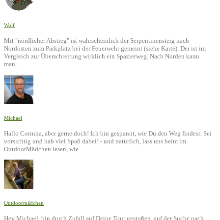
Wolf
Mit "nördlicher Abstieg" ist wahrscheinlich der Serpentinensteig nach
Nordosten zum Parkplatz bei der Feuerwehr gemeint (siehe Karte). Der ist im
Vergleich zur Überschreitung wirklich ein Spazierweg. Nach Norden kann
man…
Michael
Hallo Corinna, aber gerne doch! Ich bin gespannt, wie Du den Weg findest. Sei
vorsichtig und hab viel Spaß dabei! - und natürlich, lass uns beim im
OutdoorMädchen lesen, wie…
Outdoormädchen
Hey Michael, bin durch Zufall auf Deine Tour gestoßen, auf der Suche nach