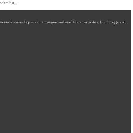
 schreibst,…
n wir euch unsere Impressionen zeigen und von Touren erzählen. Hier bloggen wir