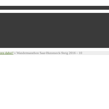
ren dabei!
»
Wandermarathon Saar-Hunsrueck-Steig 2016 – 10