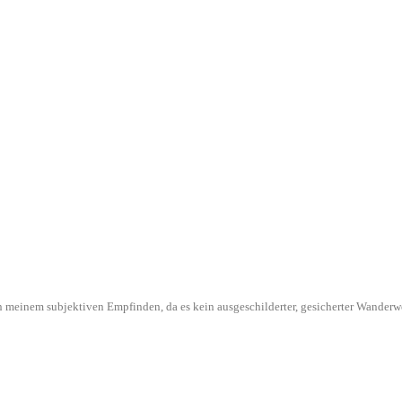
l in meinem subjektiven Empfinden, da es kein ausgeschilderter, gesicherter Wande