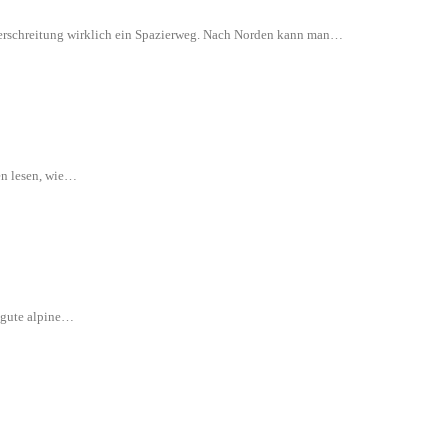
 Überschreitung wirklich ein Spazierweg. Nach Norden kann man…
en lesen, wie…
e gute alpine…