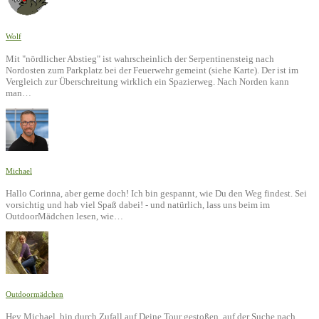
Wolf
Mit "nördlicher Abstieg" ist wahrscheinlich der Serpentinensteig nach
Nordosten zum Parkplatz bei der Feuerwehr gemeint (siehe Karte). Der ist im
Vergleich zur Überschreitung wirklich ein Spazierweg. Nach Norden kann
man…
Michael
Hallo Corinna, aber gerne doch! Ich bin gespannt, wie Du den Weg findest. Sei
vorsichtig und hab viel Spaß dabei! - und natürlich, lass uns beim im
OutdoorMädchen lesen, wie…
Outdoormädchen
Hey Michael, bin durch Zufall auf Deine Tour gestoßen, auf der Suche nach