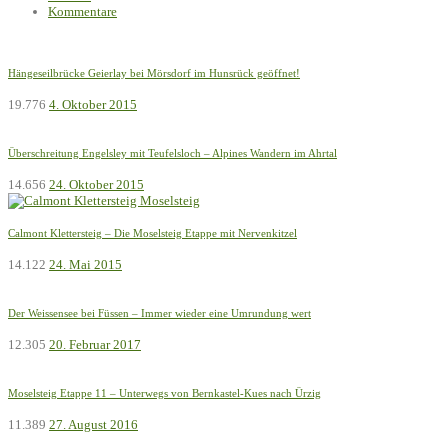
Kommentare
Hängeseilbrücke Geierlay bei Mörsdorf im Hunsrück geöffnet!
19.776
4. Oktober 2015
Überschreitung Engelsley mit Teufelsloch – Alpines Wandern im Ahrtal
14.656
24. Oktober 2015
Calmont Klettersteig – Die Moselsteig Etappe mit Nervenkitzel
14.122
24. Mai 2015
Der Weissensee bei Füssen – Immer wieder eine Umrundung wert
12.305
20. Februar 2017
Moselsteig Etappe 11 – Unterwegs von Bernkastel-Kues nach Ürzig
11.389
27. August 2016