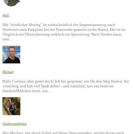
Wolf
Mit "nördlicher Abstieg" ist wahrscheinlich der Serpentinensteig nach
Nordosten zum Parkplatz bei der Feuerwehr gemeint (siehe Karte). Der ist im
Vergleich zur Überschreitung wirklich ein Spazierweg. Nach Norden kann
man…
Michael
Hallo Corinna, aber gerne doch! Ich bin gespannt, wie Du den Weg findest. Sei
vorsichtig und hab viel Spaß dabei! - und natürlich, lass uns beim im
OutdoorMädchen lesen, wie…
Outdoormädchen
Hey Michael, bin durch Zufall auf Deine Tour gestoßen, auf der Suche nach