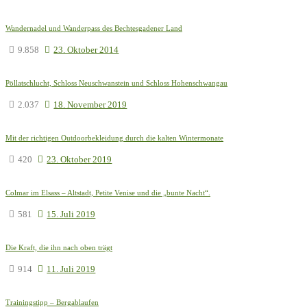
Wandernadel und Wanderpass des Bechtesgadener Land
9.858
23. Oktober 2014
Pöllatschlucht, Schloss Neuschwanstein und Schloss Hohenschwangau
2.037
18. November 2019
Mit der richtigen Outdoorbekleidung durch die kalten Wintermonate
420
23. Oktober 2019
Colmar im Elsass – Altstadt, Petite Venise und die „bunte Nacht“.
581
15. Juli 2019
Die Kraft, die ihn nach oben trägt
914
11. Juli 2019
Trainingstipp – Bergablaufen