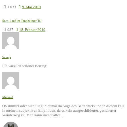
1.033
9. Mai 2019
Seen-Lauf im Tannheimer Tal
937
18. Februar 2019
Svenja
Ein wirklich schöner Beitrag!
Michael
Ob sinnfrei oder nicht liegt hier mal im Auge des Betrachters und in diesem Fall
in meinem subjektiven Empfinden, da es kein ausgeschilderter, gesicherter
Wanderweg ist. Man kann immer alles…