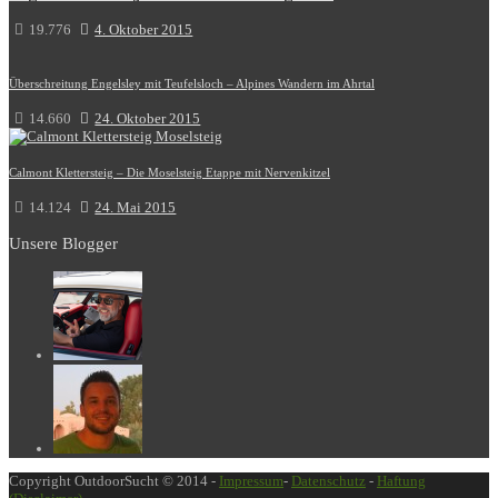
19.776
4. Oktober 2015
Überschreitung Engelsley mit Teufelsloch – Alpines Wandern im Ahrtal
14.660
24. Oktober 2015
Calmont Klettersteig – Die Moselsteig Etappe mit Nervenkitzel
14.124
24. Mai 2015
Unsere Blogger
Copyright OutdoorSucht © 2014 -
Impressum
-
Datenschutz
-
Haftung