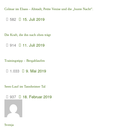
Colmar im Elsass – Altstadt, Petite Venise und die „bunte Nacht“.
582
15. Juli 2019
Die Kraft, die ihn nach oben trägt
914
11. Juli 2019
Trainingstipp – Bergablaufen
1.033
9. Mai 2019
Seen-Lauf im Tannheimer Tal
937
18. Februar 2019
Svenja