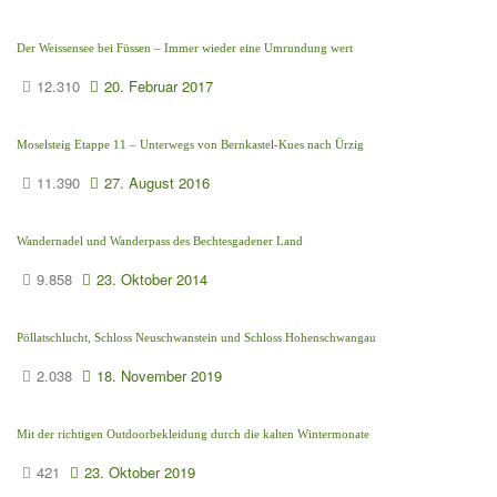
Der Weissensee bei Füssen – Immer wieder eine Umrundung wert
12.310
20. Februar 2017
Moselsteig Etappe 11 – Unterwegs von Bernkastel-Kues nach Ürzig
11.390
27. August 2016
Wandernadel und Wanderpass des Bechtesgadener Land
9.858
23. Oktober 2014
Pöllatschlucht, Schloss Neuschwanstein und Schloss Hohenschwangau
2.038
18. November 2019
Mit der richtigen Outdoorbekleidung durch die kalten Wintermonate
421
23. Oktober 2019